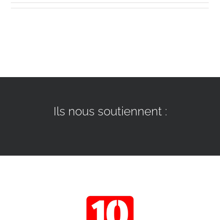
Nos pôles
Partenaires
Contact
Ils nous soutiennent :