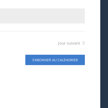
Évènement
Jour suivant
S’ABONNER AU CALENDRIER