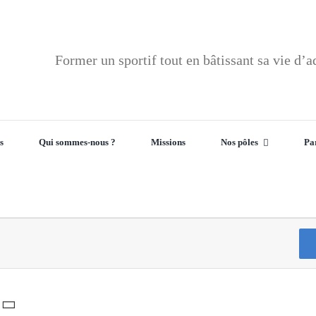
Former un sportif tout en bâtissant sa vie d’a
s
Qui sommes-nous ?
Missions
Nos pôles
Pa